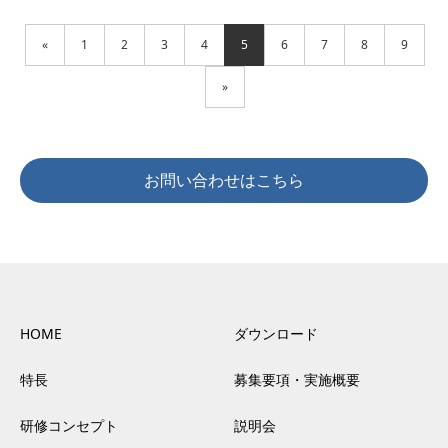
«
1
2
3
4
5
6
7
8
9
»
お問い合わせはこちら
HOME
ダウンロード
特長
募集要項・実施概要
研修コンセプト
説明会