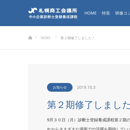
HOME
特長
研修コ
ホーム
NEWS
第２期修了しました！
2019.10.3
お知らせ
第２期修了しまし
9月３０日（月）診断士登録養成課程第２期
れからさまざまな場面での活躍を期待してい