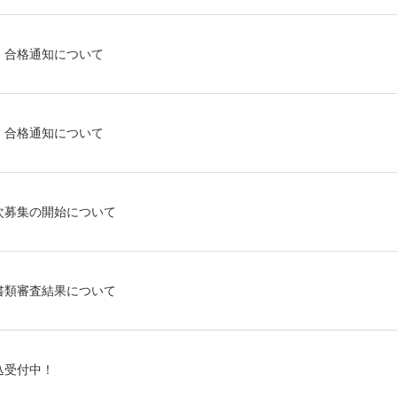
】合格通知について
】合格通知について
次募集の開始について
書類審査結果について
込受付中！